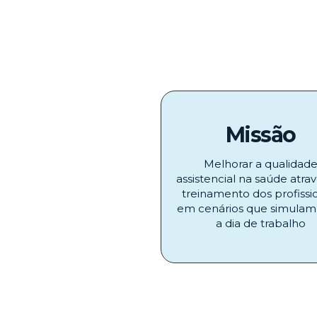
Missão
Melhorar a qualidad
assistencial na saúde atra
treinamento dos profissi
em cenários que simulam 
a dia de trabalho