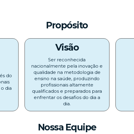
Propósito
Visão
Ser reconhecida
nacionalmente pela inovação e
e
qualidade na metodologia de
vés do
ensino na saúde, produzindo
onais
profissionais altamente
o dia
qualificados e preparados para
enfrentar os desafios do dia a
dia.
Nossa Equipe