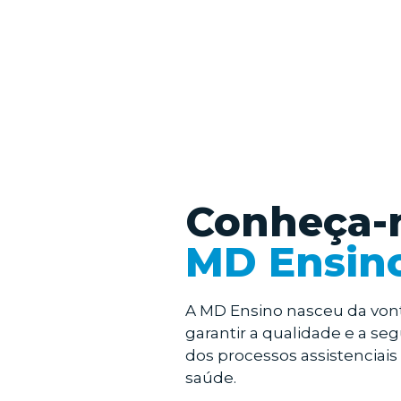
Conheça-
MD Ensin
A MD Ensino nasceu da von
garantir a qualidade e a se
dos processos assistenciais
saúde.