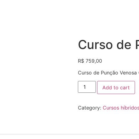
Curso de 
R$
759,00
Curso de Punção Venosa 
Add to cart
Category:
Cursos híbrido