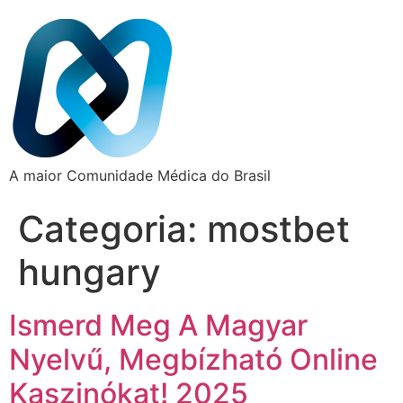
A maior Comunidade Médica do Brasil
Categoria:
mostbet
hungary
Ismerd Meg A Magyar
Nyelvű, Megbízható Online
Kaszinókat! 2025