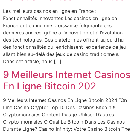
Les meilleurs casinos en ligne en France :
Fonctionnalités innovantes Les casinos en ligne en
France ont connu une croissance fulgurante ces
dernières années, grâce à l’innovation et à l’évolution
des technologies. Ces plateformes offrent aujourd’hui
des fonctionnalités qui enrichissent l’expérience de jeu,
allant bien au-delà des jeux de casino traditionnels.
Dans cet article, nous […]
9 Meilleurs Internet Casinos
En Ligne Bitcoin 202
9 Meilleurs Internet Casinos En Ligne Bitcoin 2024 “On
Line Casino Crypto: Top 10 Des Casinos Bitcoin &
Cryptomonnaies Content Puis-je Utiliser D’autres
Crypto-monnaies O Qual Le Bitcoin Dans Les Casinos
Durante Ligne? Casino Infinity: Votre Casino Bitcoin The