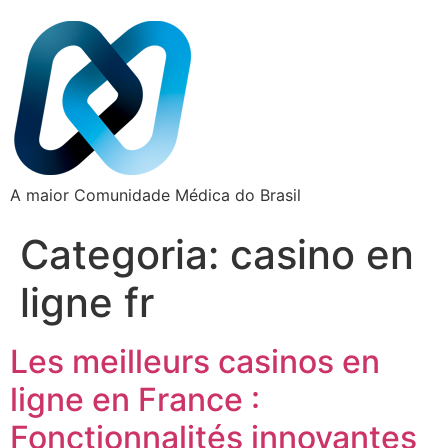
A maior Comunidade Médica do Brasil
Categoria:
casino en
ligne fr
Les meilleurs casinos en
ligne en France :
Fonctionnalités innovantes