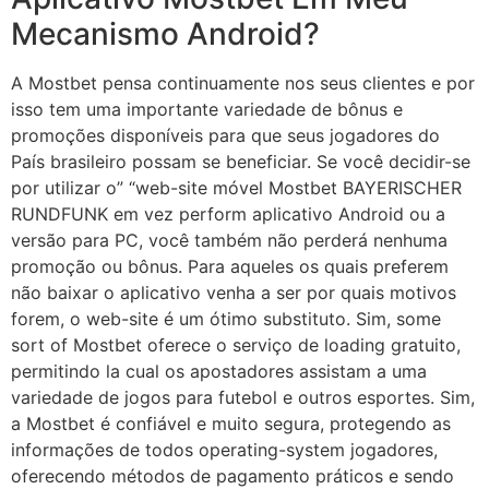
Mecanismo Android?
A Mostbet pensa continuamente nos seus clientes e por
isso tem uma importante variedade de bônus e
promoções disponíveis para que seus jogadores do
País brasileiro possam se beneficiar. Se você decidir-se
por utilizar o” “web-site móvel Mostbet BAYERISCHER
RUNDFUNK em vez perform aplicativo Android ou a
versão para PC, você também não perderá nenhuma
promoção ou bônus. Para aqueles os quais preferem
não baixar o aplicativo venha a ser por quais motivos
forem, o web-site é um ótimo substituto. Sim, some
sort of Mostbet oferece o serviço de loading gratuito,
permitindo la cual os apostadores assistam a uma
variedade de jogos para futebol e outros esportes. Sim,
a Mostbet é confiável e muito segura, protegendo as
informações de todos operating-system jogadores,
oferecendo métodos de pagamento práticos e sendo