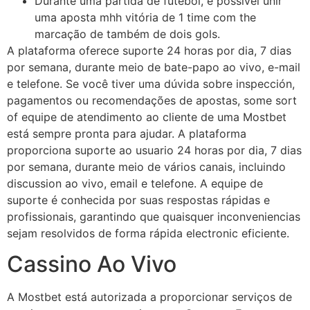
Durante uma partida de futebol, é possível unir
uma aposta mhh vitória de 1 time com the
marcação de também de dois gols.
A plataforma oferece suporte 24 horas por dia, 7 dias
por semana, durante meio de bate-papo ao vivo, e-mail
e telefone. Se você tiver uma dúvida sobre inspección,
pagamentos ou recomendações de apostas, some sort
of equipe de atendimento ao cliente de uma Mostbet
está sempre pronta para ajudar. A plataforma
proporciona suporte ao usuario 24 horas por dia, 7 dias
por semana, durante meio de vários canais, incluindo
discussion ao vivo, email e telefone. A equipe de
suporte é conhecida por suas respostas rápidas e
profissionais, garantindo que quaisquer inconveniencias
sejam resolvidos de forma rápida electronic eficiente.
Cassino Ao Vivo
A Mostbet está autorizada a proporcionar serviços de