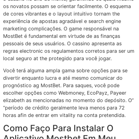
os novatos possam se orientar facilmente. O esquema
de cores vibrantes e o layout intuitivo tornam the
experiência de apostas agradável e search engine
marketing complicações. O game responsável na
MostBet é fundamental em virtude de as finanças
pessoais de seus usuários. O cassino apresenta as
regras electronic os regulamentos corretos para ser um
local seguro at the protegido para você jogar.
Você terá alguma ampla gama sobre opções para se
divertir enquanto lucra e até mesmo comunicar do
prognóstico ag MostBet. Para saques, você pode
escolher opções como Webmoney, EcoPayz, Payeer
elizabeth as mencionadas no momento do depósito. O”
“período de crédito geralmente leva menos para 72
horas afin de entrar em vitality na conta pretendida.
Como Faço Para Instalar O
Aplicativo Mostbet Em Meu