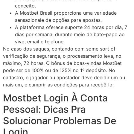
conceito.
A Mostbet Brasil proporciona uma variedade
sensazionale de opções para apostas.
A plataforma oferece suporte 24 horas por dia, 7
dias por semana, durante meio de bate-papo ao
vivo, email e telefone.
No caso dos saques, contando com some sort of
verificação de segurança, o processamento leva, no
máximo, 72 horas. O bônus de boas-vindas MostBet
pode ser de 100% ou de 125% no 1º depósito. No
cadastro, o jogador ou apostador deve decidir um ou
mais um, e cumprir as condições para recebê-lo.
Mostbet Login À Conta
Pessoal: Dicas Pra
Solucionar Problemas De
Login