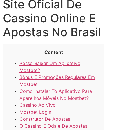
Site Oficial De
Cassino Online E
Apostas No Brasil
Content
Posso Baixar Um Aplicativo
Mostbet?
Bônus E Promoções Regulares Em
Mostbet
Como Instalar To Aplicativo Para
Aparelhos Móveis No Mostbet?
Cassino Ao Vivo
Mostbet Login
Construtor De Apostas
O Cassino E Odaie De Apostas