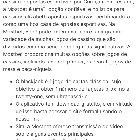
cassino e apostas esportivas por Curaçao. Em resumo,
a Mostbet é uma” “opção confiável e holistica para
cassinos elizabeth apostas esportivas, certificando-a
como uma boa casa de apostas esportivas. Na
Mostbet, você pode determinar entre uma grande
variedade de muchas jogos de cassino que são
divididos em uma série de categorias significativas. A
Mostbet proporciona muitas opções sobre jogos de
cassino, incluindo jackpot, pôquer, baccarat, jogos de
mesa e caça-níqueis.
O blackjack é 1 jogo de cartas clássico, cujo
objetivo é obter 1 número de tarjetas próximo a
twenty-one, sem ultrapassá-lo.
O aplicativo tem download gratuito, e em virtude
de isso basta acessar o site formal usando o
nosso link.
Sim, a Mostbet oferece transmissão de vídeo
sobre alguns eventos principales.