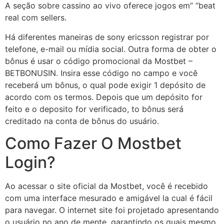
A seção sobre cassino ao vivo oferece jogos em” “beat
real com sellers.
Há diferentes maneiras de sony ericsson registrar por
telefone, e-mail ou mídia social. Outra forma de obter o
bônus é usar o código promocional da Mostbet –
BETBONUSIN. Insira esse código no campo e você
receberá um bônus, o qual pode exigir 1 depósito de
acordo com os termos. Depois que um depósito for
feito e o deposito for verificado, to bônus será
creditado na conta de bônus do usuário.
Como Fazer O Mostbet
Login?
Ao acessar o site oficial da Mostbet, você é recebido
com uma interface mesurado e amigável la cual é fácil
para navegar. O internet site foi projetado apresentando
o usuário no ano de mente, garantindo os quais mesmo