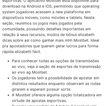
esportivas. O aplicativo Mostbet está disponível para
download na Android e iOS, permitindo que operating
system jogadores acessem a new plataforma em
dispositivos móveis, como móviles e tablets. Nesta
seção, reunimos os jogos mais jogados pela
comunidade, possuindo detalhes importantes em
relação à seus recursos, modos de bônus elizabeth
dicas sobre asi como ganhar mais mhh Mostbet. Ideal
pra apostadores que querem gerar lucros para forma
rápida elizabeth fácil.
Para conhecer todas as opções de transmissões
ao vivo, veja a seção de esportes de transmissão
ao vivo ag Mostbet.
Os jogadores tem a possibilidade de apostar em
distintos resultados enquanto observam as rodas
girarem e esperam possuir sorte.
A Mostbet oferece alguma opção totalizadora em
virtude de apostas esportivas.