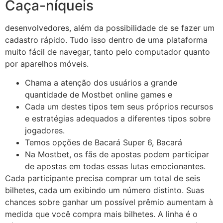
Caça-níqueis
desenvolvedores, além da possibilidade de se fazer um
cadastro rápido. Tudo isso dentro de uma plataforma
muito fácil de navegar, tanto pelo computador quanto
por aparelhos móveis.
Chama a atenção dos usuários a grande
quantidade de Mostbet online games e
Cada um destes tipos tem seus próprios recursos
e estratégias adequados a diferentes tipos sobre
jogadores.
Temos opções de Bacará Super 6, Bacará
Na Mostbet, os fãs de apostas podem participar
de apostas em todas essas lutas emocionantes.
Cada participante precisa comprar um total de seis
bilhetes, cada um exibindo um número distinto. Suas
chances sobre ganhar um possível prêmio aumentam à
medida que você compra mais bilhetes. A linha é o