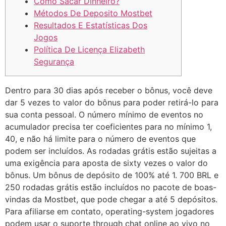
Como Sacar Dinheiro?
Métodos De Deposito Mostbet
Resultados E Estatísticas Dos
Jogos
Política De Licença Elizabeth
Segurança
Dentro para 30 dias após receber o bônus, você deve
dar 5 vezes to valor do bônus para poder retirá-lo para
sua conta pessoal. O número mínimo de eventos no
acumulador precisa ter coeficientes para no mínimo 1,
40, e não há limite para o número de eventos que
podem ser incluídos. As rodadas grátis estão sujeitas a
uma exigência para aposta de sixty vezes o valor do
bônus. Um bônus de depósito de 100% até 1. 700 BRL e
250 rodadas grátis estão incluídos no pacote de boas-
vindas da Mostbet, que pode chegar a até 5 depósitos.
Para afiliarse em contato, operating-system jogadores
podem usar o suporte through chat online ao vivo no