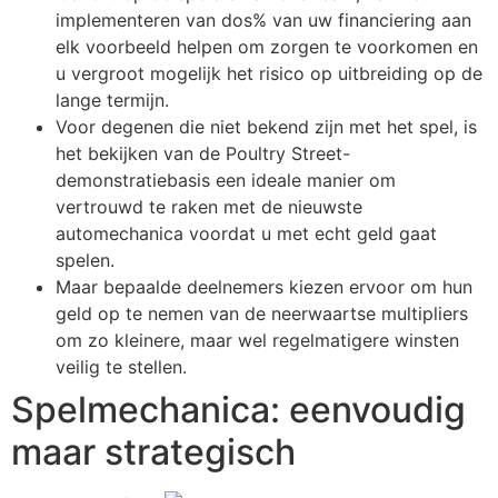
implementeren van dos% van uw financiering aan
elk voorbeeld helpen om zorgen te voorkomen en
u vergroot mogelijk het risico op uitbreiding op de
lange termijn.
Voor degenen die niet bekend zijn met het spel, is
het bekijken van de Poultry Street-
demonstratiebasis een ideale manier om
vertrouwd te raken met de nieuwste
automechanica voordat u met echt geld gaat
spelen.
Maar bepaalde deelnemers kiezen ervoor om hun
geld op te nemen van de neerwaartse multipliers
om zo kleinere, maar wel regelmatigere winsten
veilig te stellen.
Spelmechanica: eenvoudig
maar strategisch