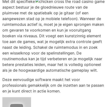
Met dit specifieke
aspect bestuur je de gloednieuwe route van de
pluimvee met de spatiebalk op je gitaar (of een
aangewezen stad op je mobiele telefoon). Wanneer de
ruimtemodus actief is, moet je je eigen sprongen maken
om gevaren te voorkomen en kun je vooruitgang
boeken via niveaus. Dit voegt een kunstzinnig element
toe aan de games, wat je mogelijk extra controle geeft
naast de leiding. Schakel de ruimtemodus in en zoek
een wisselknop voor de spelinstellingen. De
routinemodus kan je tijd verbeteren en je mogelijk naar
betere prestaties leiden, maar het is volledig optioneel
als je de hoogwaardige automatische gameplay wilt.
Deze eenvoudige software maakt het voor
professionals gemakkelijk om de inzetten aan te passen
en je kunt direct in actie komen.