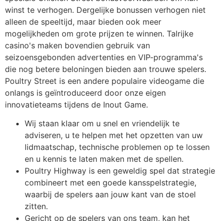
winst te verhogen. Dergelijke bonussen verhogen niet
alleen de speeltijd, maar bieden ook meer
mogelijkheden om grote prijzen te winnen. Talrijke
casino's maken bovendien gebruik van
seizoensgebonden advertenties en VIP-programma's
die nog betere beloningen bieden aan trouwe spelers.
Poultry Street is een andere populaire videogame die
onlangs is geïntroduceerd door onze eigen
innovatieteams tijdens de Inout Game.
Wij staan ​​klaar om u snel en vriendelijk te
adviseren, u te helpen met het opzetten van uw
lidmaatschap, technische problemen op te lossen
en u kennis te laten maken met de spellen.
Poultry Highway is een geweldig spel dat strategie
combineert met een goede kansspelstrategie,
waarbij de spelers aan jouw kant van de stoel
zitten.
Gericht op de spelers van ons team, kan het