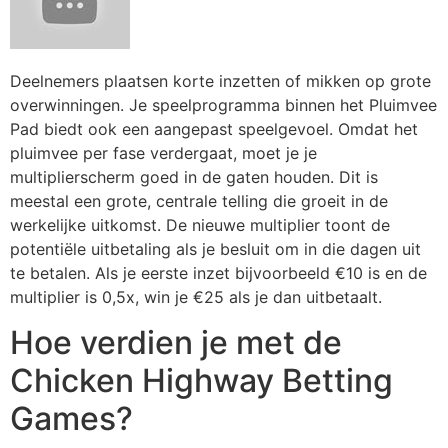
Deelnemers plaatsen korte inzetten of mikken op grote
overwinningen. Je speelprogramma binnen het Pluimvee
Pad biedt ook een aangepast speelgevoel. Omdat het
pluimvee per fase verdergaat, moet je je
multiplierscherm goed in de gaten houden. Dit is
meestal een grote, centrale telling die groeit in de
werkelijke uitkomst. De nieuwe multiplier toont de
potentiële uitbetaling als je besluit om in die dagen uit
te betalen. Als je eerste inzet bijvoorbeeld €10 is en de
multiplier is 0,5x, win je €25 als je dan uitbetaalt.
Hoe verdien je met de
Chicken Highway Betting
Games?