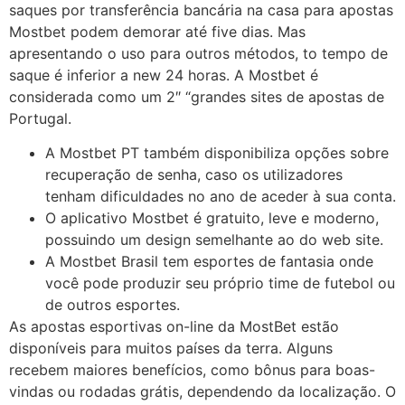
saques por transferência bancária na casa para apostas
Mostbet podem demorar até five dias. Mas
apresentando o uso para outros métodos, to tempo de
saque é inferior a new 24 horas. A Mostbet é
considerada como um 2″ “grandes sites de apostas de
Portugal.
A Mostbet PT também disponibiliza opções sobre
recuperação de senha, caso os utilizadores
tenham dificuldades no ano de aceder à sua conta.
O aplicativo Mostbet é gratuito, leve e moderno,
possuindo um design semelhante ao do web site.
A Mostbet Brasil tem esportes de fantasia onde
você pode produzir seu próprio time de futebol ou
de outros esportes.
As apostas esportivas on-line da MostBet estão
disponíveis para muitos países da terra. Alguns
recebem maiores benefícios, como bônus para boas-
vindas ou rodadas grátis, dependendo da localização. O