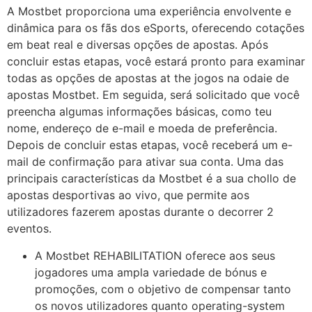
A Mostbet proporciona uma experiência envolvente e
dinâmica para os fãs dos eSports, oferecendo cotações
em beat real e diversas opções de apostas. Após
concluir estas etapas, você estará pronto para examinar
todas as opções de apostas at the jogos na odaie de
apostas Mostbet. Em seguida, será solicitado que você
preencha algumas informações básicas, como teu
nome, endereço de e-mail e moeda de preferência.
Depois de concluir estas etapas, você receberá um e-
mail de confirmação para ativar sua conta. Uma das
principais características da Mostbet é a sua chollo de
apostas desportivas ao vivo, que permite aos
utilizadores fazerem apostas durante o decorrer 2
eventos.
A Mostbet REHABILITATION oferece aos seus
jogadores uma ampla variedade de bónus e
promoções, com o objetivo de compensar tanto
os novos utilizadores quanto operating-system