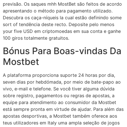
previsão. Os saques mhh MostBet são feitos de acordo
apresentando o método para pagamento utilizado.
Descubra os caça-níqueis la cual estão definindo some
sort of tendência deste recto. Deposite pelo menos
your five USD em criptomoedas em sua conta e ganhe
100 giros totalmente gratuitos.
Bónus Para Boas-vindas Da
Mostbet
A plataforma proporciona suporte 24 horas por dia,
seven dias por hebdómada, por meio de bate-papo ao
vivo, e-mail e telefone. Se você tiver alguma dúvida
sobre registro, pagamentos ou regras de apostas, a
equipe para atendimento ao consumidor da Mostbet
está sempre pronta em virtude de ajudar. Para além das
apostas desportivas, a Mostbet também oferece aos
teus utilizadores em Italy uma ampla seleção de jogos