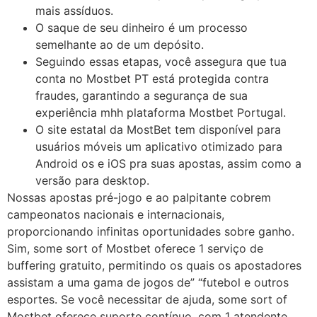
mais assíduos.
O saque de seu dinheiro é um processo
semelhante ao de um depósito.
Seguindo essas etapas, você assegura que tua
conta no Mostbet PT está protegida contra
fraudes, garantindo a segurança de sua
experiência mhh plataforma Mostbet Portugal.
O site estatal da MostBet tem disponível para
usuários móveis um aplicativo otimizado para
Android os e iOS pra suas apostas, assim como a
versão para desktop.
Nossas apostas pré-jogo e ao palpitante cobrem
campeonatos nacionais e internacionais,
proporcionando infinitas oportunidades sobre ganho.
Sim, some sort of Mostbet oferece 1 serviço de
buffering gratuito, permitindo os quais os apostadores
assistam a uma gama de jogos de” “futebol e outros
esportes. Se você necessitar de ajuda, some sort of
Mostbet oferece suporte contínuo, com 1 atendente