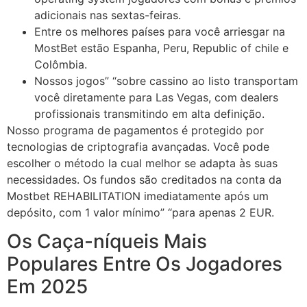
adicionais nas sextas-feiras.
Entre os melhores países para você arriesgar na
MostBet estão Espanha, Peru, Republic of chile e
Colômbia.
Nossos jogos” “sobre cassino ao listo transportam
você diretamente para Las Vegas, com dealers
profissionais transmitindo em alta definição.
Nosso programa de pagamentos é protegido por
tecnologias de criptografia avançadas. Você pode
escolher o método la cual melhor se adapta às suas
necessidades. Os fundos são creditados na conta da
Mostbet REHABILITATION imediatamente após um
depósito, com 1 valor mínimo” “para apenas 2 EUR.
Os Caça-níqueis Mais
Populares Entre Os Jogadores
Em 2025