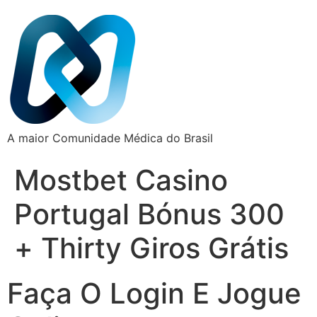
A maior Comunidade Médica do Brasil
Mostbet Casino
Portugal Bónus 300
+ Thirty Giros Grátis
Faça O Login E Jogue