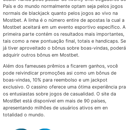
País e do mundo normalmente optam seja pelos jogos
normais de blackjack quanto pelos jogos ao vivo na
Mostbet. A linha é o número entire de apostas la cual a
Mostbet aceitará em um evento esportivo específico. A
primeira parte contém os resultados mais importantes,
tais como a new pontuação final, totais e handicaps. Se
já tiver aproveitado o bônus sobre boas-vindas, poderá
adquirir outros bônus em Mostbet.
Além dos fameuses prêmios a ficarem ganhos, você
pode reivindicar promoções asi como um bônus de
boas-vindas, 10% para reembolso e um jackpot
exclusivo. O cassino oferece uma ótima experiência pra
os entusiastas sobre jogos de casualidad. O site da
MostBet está disponível em mais de 90 países,
apresentando milhões de usuários ativos em en
totalidad o mundo.