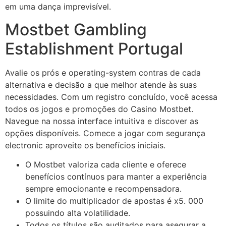
em uma dança imprevisível.
Mostbet Gambling
Establishment Portugal
Avalie os prós e operating-system contras de cada
alternativa e decisão a que melhor atende às suas
necessidades. Com um registro concluído, você acessa
todos os jogos e promoções do Casino Mostbet.
Navegue na nossa interface intuitiva e discover as
opções disponíveis. Comece a jogar com segurança
electronic aproveite os benefícios iniciais.
O Mostbet valoriza cada cliente e oferece
benefícios contínuos para manter a experiência
sempre emocionante e recompensadora.
O limite do multiplicador de apostas é х5. 000
possuindo alta volatilidade.
Todos os títulos são auditados para asegurar a