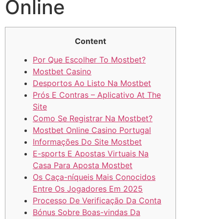
Online
Content
Por Que Escolher To Mostbet?
Mostbet Casino
Desportos Ao Listo Na Mostbet
Prós E Contras – Aplicativo At The
Site
Como Se Registrar Na Mostbet?
Mostbet Online Casino Portugal
Informações Do Site Mostbet
E-sports E Apostas Virtuais Na
Casa Para Aposta Mostbet
Os Caça-níqueis Mais Conocidos
Entre Os Jogadores Em 2025
Processo De Verificação Da Conta
Bónus Sobre Boas-vindas Da