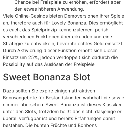
Chance bei Freispiele zu erhöhen, erfordert aber
den etwas höheren Anwendung.
Viele Online-Casinos bieten Demoversionen ihrer Spiele
an, therefore auch für Lovely Bonanza. Dies ermöglicht
es euch, das Spielprinzip kennenzulernen, perish
verschiedenen Funktionen über erkunden und eine
Strategie zu entwickeln, bevor ihr echtes Geld einsetzt.
Durch Aktivierung dieser Funktion erhöht sich dieser
Einsatz um 25%, jedoch verdoppelt sich dadurch die
Possibility auf das Auslösen der Freispiele.
Sweet Bonanza Slot
Dazu sollten Sie expire einigen attraktiven
Bonusangebote für Bestandskunden wahrhaft nie sowie
nimmer übersehen. Sweet Bonanza ist dieses Klassiker
unter den Slots, trotzdem heißt das nicht, dasjenige er
überall verfügbar ist und bereits Erfahrungen damit
bestehen. Die bunten Früchte und Bonbons