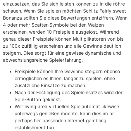
einzusetzen, das Sie sich leisten können zu in die röhre
schauen. Wenn Sie spielen möchten Schlitz Fairly sweet
Bonanza sollten Sie diese Bewertungen entziffern. Wenn
4 oder mehr Scatter-Symbole bei den Walzen
erscheinen‚ werden 10 Freispiele ausgelöst. Während
genau dieser Freispiele können Multiplikatoren von bis
zu 100x zufällig erscheinen und alle Gewinne deutlich
steigern. Dies sorgt für eine gewisse dynamische und
abwechslungsreiche Spielerfahrung.
Freispiele können Ihre Gewinne steigern ebenso
ermöglichen es Ihnen, länger zu spielen, ohne
zusätzliche Einsätze zu machen.
Nach der Festlegung des Spieleinsatzes wird der
Spin-Button geklickt.
Wer living area virtuellen Spielautomat likewise
unterwegs genießen möchte, kann dies im or
perhaps her passenden Internet gambling
establishment tun.