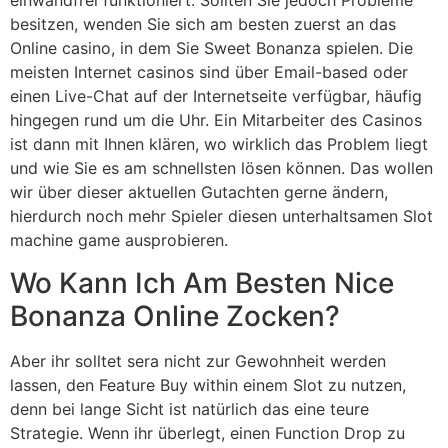
einwandfrei funktioniert. Sollten Sie jedoch Probleme
besitzen, wenden Sie sich am besten zuerst an das
Online casino, in dem Sie Sweet Bonanza spielen. Die
meisten Internet casinos sind über Email-based oder
einen Live-Chat auf der Internetseite verfügbar, häufig
hingegen rund um die Uhr. Ein Mitarbeiter des Casinos
ist dann mit Ihnen klären, wo wirklich das Problem liegt
und wie Sie es am schnellsten lösen können. Das wollen
wir über dieser aktuellen Gutachten gerne ändern,
hierdurch noch mehr Spieler diesen unterhaltsamen Slot
machine game ausprobieren.
Wo Kann Ich Am Besten Nice
Bonanza Online Zocken?
Aber ihr solltet sera nicht zur Gewohnheit werden
lassen, den Feature Buy within einem Slot zu nutzen,
denn bei lange Sicht ist natürlich das eine teure
Strategie. Wenn ihr überlegt, einen Function Drop zu