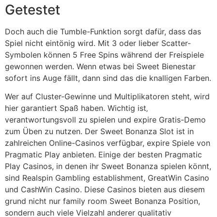
Getestet
Doch auch die Tumble-Funktion sorgt dafür, dass das
Spiel nicht eintönig wird. Mit 3 oder lieber Scatter-
Symbolen können 5 Free Spins während der Freispiele
gewonnen werden. Wenn etwas bei Sweet Bienestar
sofort ins Auge fällt, dann sind das die knalligen Farben.
Wer auf Cluster-Gewinne und Multiplikatoren steht‚ wird
hier garantiert Spaß haben. Wichtig ist‚
verantwortungsvoll zu spielen und expire Gratis-Demo
zum Üben zu nutzen. Der Sweet Bonanza Slot ist in
zahlreichen Online-Casinos verfügbar, expire Spiele von
Pragmatic Play anbieten. Einige der besten Pragmatic
Play Casinos, in denen ihr Sweet Bonanza spielen könnt,
sind Realspin Gambling establishment, GreatWin Casino
und CashWin Casino. Diese Casinos bieten aus diesem
grund nicht nur family room Sweet Bonanza Position,
sondern auch viele Vielzahl anderer qualitativ