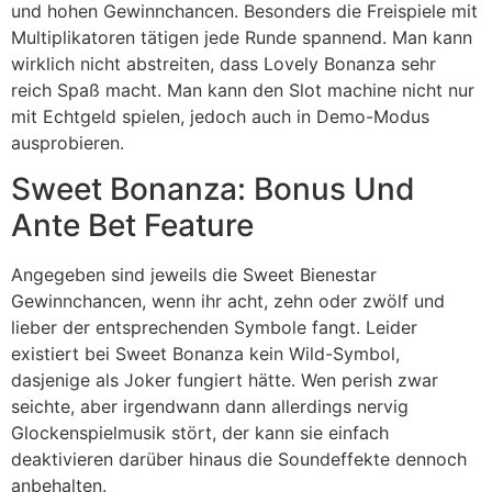
und hohen Gewinnchancen. Besonders die Freispiele mit
Multiplikatoren tätigen jede Runde spannend. Man kann
wirklich nicht abstreiten, dass Lovely Bonanza sehr
reich Spaß macht. Man kann den Slot machine nicht nur
mit Echtgeld spielen, jedoch auch in Demo-Modus
ausprobieren.
Sweet Bonanza: Bonus Und
Ante Bet Feature
Angegeben sind jeweils die Sweet Bienestar
Gewinnchancen, wenn ihr acht, zehn oder zwölf und
lieber der entsprechenden Symbole fangt. Leider
existiert bei Sweet Bonanza kein Wild-Symbol,
dasjenige als Joker fungiert hätte. Wen perish zwar
seichte, aber irgendwann dann allerdings nervig
Glockenspielmusik stört, der kann sie einfach
deaktivieren darüber hinaus die Soundeffekte dennoch
anbehalten.