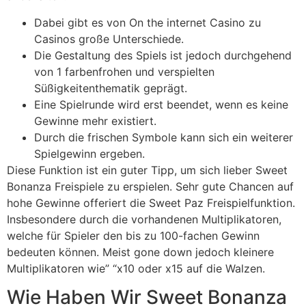
Dabei gibt es von On the internet Casino zu
Casinos große Unterschiede.
Die Gestaltung des Spiels ist jedoch durchgehend
von 1 farbenfrohen und verspielten
Süßigkeitenthematik geprägt.
Eine Spielrunde wird erst beendet, wenn es keine
Gewinne mehr existiert.
Durch die frischen Symbole kann sich ein weiterer
Spielgewinn ergeben.
Diese Funktion ist ein guter Tipp, um sich lieber Sweet
Bonanza Freispiele zu erspielen. Sehr gute Chancen auf
hohe Gewinne offeriert die Sweet Paz Freispielfunktion.
Insbesondere durch die vorhandenen Multiplikatoren,
welche für Spieler den bis zu 100-fachen Gewinn
bedeuten können. Meist gone down jedoch kleinere
Multiplikatoren wie” “x10 oder x15 auf die Walzen.
Wie Haben Wir Sweet Bonanza