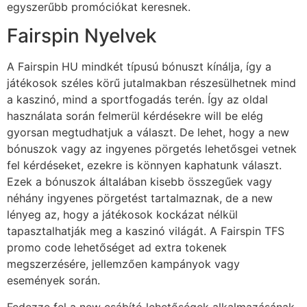
egyszerűbb promóc͏iókat keresn͏ek.
Fairspin Nyelvek
A Fairspin HU mindkét típusú bónuszt kínálja, így a
játékosok széles körű jutalmakban részesülhetnek mind
a kaszinó, mind a sportfogadás terén. Így az oldal
használata során felmerül kérdésekre will be elég
gyorsan megtudhatjuk a választ. De lehet, hogy a new
bónuszok vagy az ingyenes pörgetés lehetősgei vetnek
fel kérdéseket, ezekre is könnyen kaphatunk választ.
Ezek a bónuszok általában kisebb összegűek vagy
néhány ingyenes pörgetést tartalmaznak, de a new
lényeg az, hogy a játékosok kockázat nélkül
tapasztalhatják meg a kaszinó világát. A Fairspin TFS
promo code lehetőséget ad extra tokenek
megszerzésére, jellemzően kampányok vagy
események során.
Fedezze fel a new csábító lehetőségek alkalmazásának