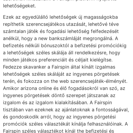
lehetőségeket.
Ezek az egyedülálló lehetőségek új magasságokba
repíthetik szerencsejátékos utazását, lehetővé téve
számtalan játék és fogadási lehetőség felfedezését
anélkül, hogy a new bankszámláját megrongálná. A
befizetés nélküli bónuszoktól a befizetési promóciókig
a lehetőségek széles skálája áll rendelkezésre, hogy
minden játékos preferenciáit és céljait kielégítse.
Fedezze skavanker a Fairspin által kínált izgalmas
lehetőségek széles skáláját az ingyenes pörgetések
terén, és fokozza on the web szerencsejáték-élményét.
Amikor arizona online és élő fogadásokról van szó, az
ingyenes pörgetések döntő szerepet játszanak az
izgalom és az izgalom kialakításában. A Fairspin
tisztában van ezeknek az ajánlatoknak a fontosságával,
és gondoskodik arról, hogy az ingyenes pörgetési
promóciók széles választékát kínálja felhasználóinak. A
Fairspin széles választékot kínál the befizetési és