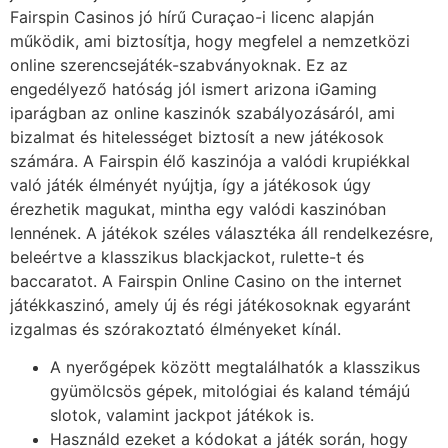
Fairspin Casinos jó hírű Curaçao-i licenc alapján
működik, ami biztosítja, hogy megfelel a nemzetközi
online szerencsejáték-szabványoknak. Ez az
engedélyező hatóság jól ismert arizona iGaming
iparágban az online kaszinók szabályozásáról, ami
bizalmat és hitelességet biztosít a new játékosok
számára. A Fairspin élő kaszinója a valódi krupiékkal
való játék élményét nyújtja, így a játékosok úgy
érezhetik magukat, mintha egy valódi kaszinóban
lennének. A játékok széles választéka áll rendelkezésre,
beleértve a klasszikus blackjackot, rulette-t és
baccaratot. A Fairspin Online Casino on the internet
játékkaszinó, amely új és régi játékosoknak egyaránt
izgalmas és szórakoztató élményeket kínál.
A nyerőgépek között megtalálhatók a klasszikus
gyümölcsös gépek, mitológiai és kaland témájú
slotok, valamint jackpot játékok is.
Használd ezeket a kódokat a játék során, hogy