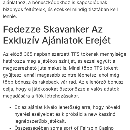
ajánlathoz, a bónuszkódokhoz is kapcsolódnak
bizonyos feltételek, és ezekkel mindig tisztában kell
lennie.
Fedezze Skavanker Az
Exkluzív Ajánlatok Erejét
Az előző 365 napban szerzett TFS tokenek mennyisége
határozza meg a játékos szintjét, és ezzel együtt a
megszerezhető jutalmakat is. Minél több TFS tokent
gyűjtesz, annál magasabb szintre léphetsz, ahol még
több bónusz és rakeback vár rád. Az ellenőrző bónusz
célja, hogy a játékosokat ösztönözze a valós adatok
megadására a fiók létrehozásakor.
Ez az ajánlat kiváló lehetőség arra, hogy növeld
nyerési esélyeidet és kipróbáld a new kaszinó
legnépszerűbb játékait.
Összességében some sort of Fairspin Casino