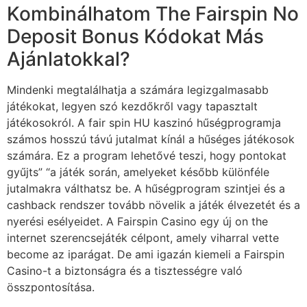
Kombinálhatom The Fairspin No
Deposit Bonus Kódokat Más
Ajánlatokkal?
Mindenki megtalálhatja a számára legizgalmasabb
játékokat, legyen szó kezdőkről vagy tapasztalt
játékosokról. A fair spin HU kaszinó hűségprogramja
számos hosszú távú jutalmat kínál a hűséges játékosok
számára. Ez a program lehetővé teszi, hogy pontokat
gyűjts” “a játék során, amelyeket később különféle
jutalmakra válthatsz be. A hűségprogram szintjei és a
cashback rendszer tovább növelik a játék élvezetét és a
nyerési esélyeidet. A Fairspin Casino egy új on the
internet szerencsejáték célpont, amely viharral vette
become az iparágat. De ami igazán kiemeli a Fairspin
Casino-t a biztonságra és a tisztességre való
összpontosítása.