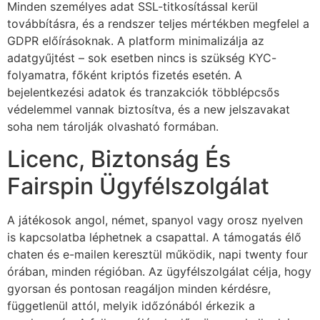
Minden személyes adat SSL-titkosítással kerül
továbbításra, és a rendszer teljes mértékben megfelel a
GDPR előírásoknak. A platform minimalizálja az
adatgyűjtést – sok esetben nincs is szükség KYC-
folyamatra, főként kriptós fizetés esetén. A
bejelentkezési adatok és tranzakciók többlépcsős
védelemmel vannak biztosítva, és a new jelszavakat
soha nem tárolják olvasható formában.
Licenc, Biztonság És
Fairspin Ügyfélszolgálat
A játékosok angol, német, spanyol vagy orosz nyelven
is kapcsolatba léphetnek a csapattal. A támogatás élő
chaten és e-mailen keresztül működik, napi twenty four
órában, minden régióban. Az ügyfélszolgálat célja, hogy
gyorsan és pontosan reagáljon minden kérdésre,
függetlenül attól, melyik időzónából érkezik a