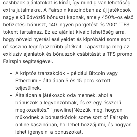
cashback ajánlatokat is kínál, így mindig van lehetőség
extra jutalmakra. A Fairspin kaszinóban az új játékosok
nagylelkű üdvözlő bónuszt kapnak, amely 450%-os első
befizetési bónuszt, 140 ingyen pörgetést és 200″ “TFS
tokent tartalmaz. Ez az ajánlat kiváló lehetőség arra,
hogy növeld nyerési esélyeidet és kipróbáld some sort
of kaszinó legnépszerűbb játékait. Tapasztalja meg az
exkluzív ajánlatok és bónuszok csábítását a TFS promo
Fairspin segítségével.
A kriptós tranzakciók – például Bitcoin vagy
Ethereum – általában 5 és 15 perc között
teljesülnek.
Általában a játékosok oda mennek, ahol a
bónuszok a legvonzóbbak, és ez egy ésszerű
megközelítés.” “[newline]Nézzük meg, hogyan
működnek a bónuszkódok some sort of Fairspin
online kaszinóban, hol lehet hozzájutni, és hogyan
lehet igényelni a bónuszokat.