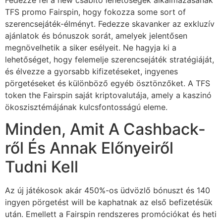
TFS promo Fairspin, hogy fokozza some sort of
szerencsejáték-élményt. Fedezze skavanker az exkluzív
ajánlatok és bónuszok sorát, amelyek jelentősen
megnövelhetik a siker esélyeit. Ne hagyja ki a
lehetőséget, hogy felemelje szerencsejáték stratégiáját,
és élvezze a gyorsabb kifizetéseket, ingyenes
pörgetéseket és különböző egyéb ösztönzőket. A TFS
token the Fairspin saját kriptovalutája, amely a kaszinó
ökoszisztémájának kulcsfontosságú eleme.
Minden, Amit A Cashback-
ről És Annak Előnyeiről
Tudni Kell
Az új játékosok akár 450%-os üdvözlő bónuszt és 140
ingyen pörgetést will be kaphatnak az első befizetésük
után. Emellett a Fairspin rendszeres promóciókat és heti