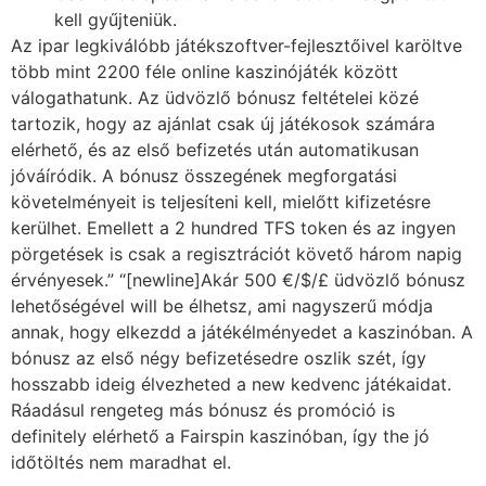
kell gyűjteniük.
Az ipar legkiválóbb játékszoftver-fejlesztőivel karöltve
több mint 2200 féle online kaszinójáték között
válogathatunk. Az üdvözlő bónusz feltételei közé
tartozik, hogy az ajánlat csak új játékosok számára
elérhető, és az első befizetés után automatikusan
jóváíródik. A bónusz összegének megforgatási
követelményeit is teljesíteni kell, mielőtt kifizetésre
kerülhet. Emellett a 2 hundred TFS token és az ingyen
pörgetések is csak a regisztrációt követő három napig
érvényesek.” “[newline]Akár 500 €/$/£ üdvözlő bónusz
lehetőségével will be élhetsz, ami nagyszerű módja
annak, hogy elkezdd a játékélményedet a kaszinóban. A
bónusz az első négy befizetésedre oszlik szét, így
hosszabb ideig élvezheted a new kedvenc játékaidat.
Ráadásul rengeteg más bónusz és promóció is
definitely elérhető a Fairspin kaszinóban, így the jó
időtöltés nem maradhat el.