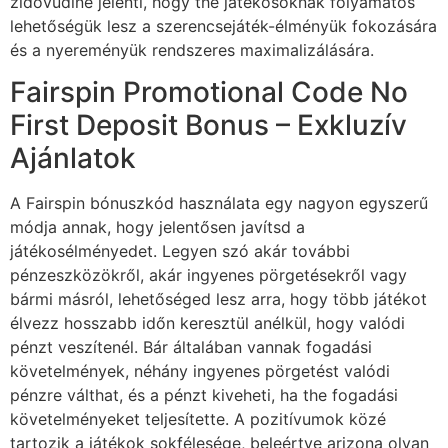
zidovudine jelenti, hogy the játékosoknak folyamatos
lehetőségük lesz a szerencsejáték-élményük fokozására
és a nyereményük rendszeres maximalizálására.
Fairspin Promotional Code No
First Deposit Bonus – Exkluzív
Ajánlatok
A Fairspin bónuszkód használata egy nagyon egyszerű
módja annak, hogy jelentősen javítsd a
játékosélményedet. Legyen szó akár további
pénzeszközökről, akár ingyenes pörgetésekről vagy
bármi másról, lehetőséged lesz arra, hogy több játékot
élvezz hosszabb időn keresztül anélkül, hogy valódi
pénzt veszítenél. Bár általában vannak fogadási
követelmények, néhány ingyenes pörgetést valódi
pénzre válthat, és a pénzt kiveheti, ha the fogadási
követelményeket teljesítette. A pozitívumok közé
tarto͏zik a játéko͏k sokfélesége, beleértve arizona olyan