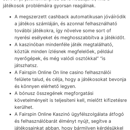
játékosok problémáira gyorsan reagálnak.
A megszerzett cashback automatikusan jóváíródik
a játékos számláján, és azonnal felhasználható
további játékokra, így növelve some sort of
nyerési esélyeket és meghosszabbítva a játékidőt.
A kaszinóban mindenféle játék megtalálható,
köztük minden ízlésnek megfelelőek, például
nyerőgépek, és még valódi osztókkal” “is
játszhatsz.
A Fairspin Online On line casino felhasználói
felülete talud, és célja, hogy a játékosokat bevonja
és könnyen elérhető legyen.
A bónusz összegének megforgatási
követelményeit is teljesíteni kell, mielőtt kifizetésre
kerülhet.
A Fairspin Online Kaszinó ügyfélszolgálata átfogó
és felhasználóbarát élményt nyújt, segítve a
játékosainkat abban, hogy bármilyen kérdésükkel