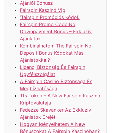
Ajánlói Bónusz
Fairspin Kaszinó Vip
“fairspin Promóciós Kódok
Fairspin Promo Code No
Downpayment Bonus – Exkluzív
Ajánlatok
Kombinálhatom The Fairspin No
Deposit Bonus Kódokat Más
Ajánlatokkal?
Licenc, Biztonság És Fairspin
Ügyfélszolgálat
A Fairspin Casino Biztonsága És
Megbízhatósága
Tfs Token – A New Fairspin Kaszinó
Kriptovalutája
Fedezze Skavanker Az Exkluzív
Ajánlatok Erejét
Hogyan Igényelhetem A New
Bónuszokat A Fairspin Kaszinóban?