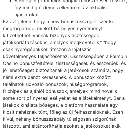
A Fairspin promóciós kódjait rendszeresen frissítik,
így mindig érdemes ellenőrizni az aktuális
ajánlatokat.
Ez azt jelenti, hogy a new bónuszösszeget szer kell
megforgatnod, mielőtt bármilyen nyereményt
kifizethetnél. Vannak bizonyos tisztességes
játékkorlátozások is, amelyek megkövetelik,” “hogy
csak nyerőgépekkel játsszon a lejátszási
követelmények teljesítéséhez. Összességében a Fairspin
Casino bónuszfeltételei tisztességesek és ésszerűek, és
jó lehetőséget biztosítanak a játékosok számára, hogy
némi extra pénzt keressenek. A bónuszok között
találhatók üdvözlő bónuszok, hűségprogramok,
frichipek és ajánlói bónuszok, amelyek mind növelik
some sort of nyerési esélyeket és a játékélményt. Bár a
játékok kínálata bőséges, a plat͏fo͏rm használata egy
͏kicsit nehéznek tűnt, főleg az új felhasználóknak. E͏zen
kívül, ͏néhány bónuszsz͏abály túlságosan szigorúnak
látszott, ami eltántoríthatja azok͏at a játékosokat akik