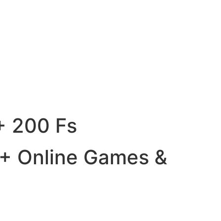
+ 200 Fs
0+ Online Games &