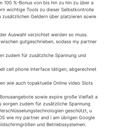
em 100 %-Bonus von bis hin zu hin zu über a
rn wichtige Tools zu dieser Selbstkontrolle
 zusätzlichen Geldern über platzieren sowie
oder Auswahl verzichtet werden so muss.
inzwischen gutgeschrieben, sodass my partner
gen zudem für zusätzliche Spannung und
ll cell phone Interface tätigen, abgerechnet
n wie auch topaktuelle Online video Slots
Bonusangebote sowie expire große Vielfalt a
ts sorgen zudem für zusätzliche Spannung
 Verschlüsselungstechnologien geschützt, u
“iOS wie my partner and i am übrigen Google
 Bildschirmgrößen und Betriebssystemen.