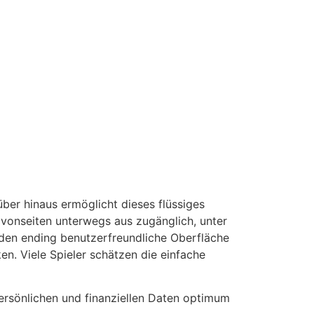
über hinaus ermöglicht dieses flüssiges
vonseiten unterwegs aus zugänglich, unter
den ending benutzerfreundliche Oberfläche
en. Viele Spieler schätzen die einfache
ersönlichen und finanziellen Daten optimum