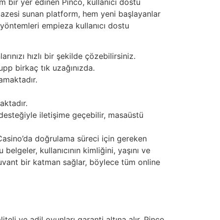
 bir yer edinen Pinсo, kullanıcı dostu
lpazesi sunan platform, hem yeni başlayanlar
 yöntemleri empieza kullanıcı dostu
ınızı hızlı bir şekilde çözebilirsiniz.
rupp birkaç tık uzağınızda.
lamaktadır.
aktadır.
desteğiyle iletişime geçebilir, masaüstü
o Casino’da doğrulama süreci için gereken
belgeler, kullanıcının kimliğini, yaşını ve
vant bir katman sağlar, böylece tüm online
eli ve adil oyunları garanti altına alır. Pinco