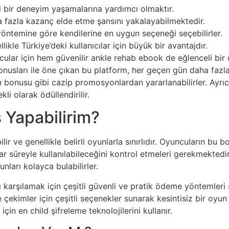
li bir deneyim yaşamalarına yardımcı olmaktır.
ha fazla kazanç elde etme şansını yakalayabilmektedir.
a yöntemine göre kendilerine en uygun seçeneği seçebilirler.
likle Türkiye’deki kullanıcılar için büyük bir avantajdır.
cular için hem güvenilir ankle rehab ebook de eğlenceli bi
 bonusları ile öne çıkan bu platform, her geçen gün daha fazl
din bonusu gibi cazip promosyonlardan yararlanabilirler. Ayr
li olarak ödüllendirilir.
 Yapabilirim?
bilir ve genellikle belirli oyunlarla sınırlıdır. Oyuncuların bu b
 süreyle kullanılabileceğini kontrol etmeleri gerekmektedir. 
nları kolayca bulabilirler.
ı karşılamak için çeşitli güvenli ve pratik ödeme yöntemleri 
çekimler için çeşitli seçenekler sunarak kesintisiz bir oyun
çin en child şifreleme teknolojilerini kullanır.