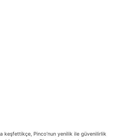
eşfettikçe, Pinco’nun yenilik ile güvenilirlik