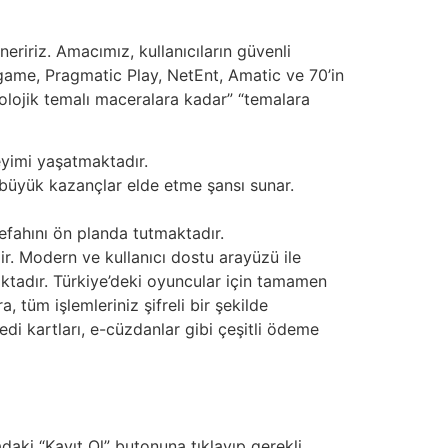
ririz. Amacımız, kullanıcıların güvenli
game, Pragmatic Play, NetEnt, Amatic ve 70’in
itolojik temalı maceralara kadar” “temalara
neyimi yaşatmaktadır.
 büyük kazançlar elde etme şansı sunar.
refahını ön planda tutmaktadır.
ir. Modern ve kullanıcı dostu arayüzü ile
aktadır. Türkiye’deki oyuncular için tamamen
, tüm işlemleriniz şifreli bir şekilde
redi kartları, e-cüzdanlar gibi çeşitli ödeme
daki “Kayıt Ol” butonuna tıklayıp gerekli