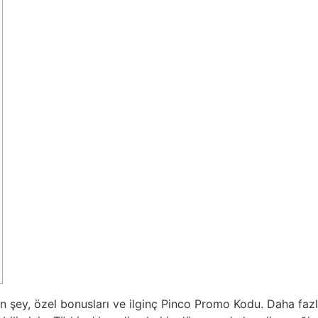
 şey, özel bonusları ve ilginç Pinco Promo Kodu. Daha fazla k