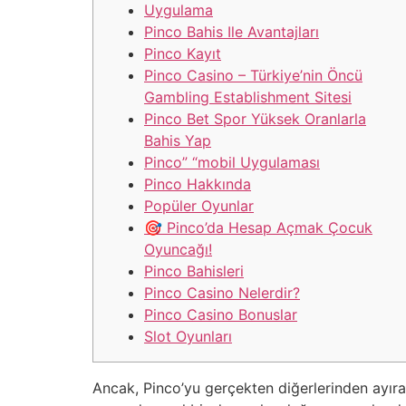
Uygulama
Pinco Bahis Ile Avantajları
Pinco Kayıt
Pinco Casino – Türkiye’nin Öncü
Gambling Establishment Sitesi
Pinco Bet Spor Yüksek Oranlarla
Bahis Yap
Pinco” “mobil Uygulaması
Pinco Hakkında
Popüler Oyunlar
🎯 Pinco’da Hesap Açmak Çocuk
Oyuncağı!
Pinco Bahisleri
Pinco Casino Nelerdir?
Pinco Casino Bonuslar
Slot Oyunları
Ancak, Pinco’yu gerçekten diğerlerinden ayıran