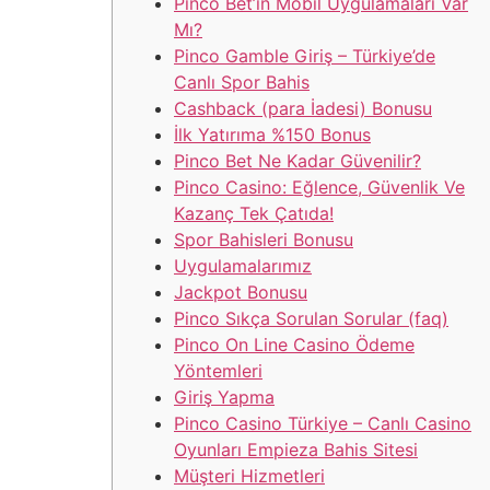
Pinco Bet’in Mobil Uygulamaları Var
Mı?
Pinco Gamble Giriş – Türkiye’de
Canlı Spor Bahis
Cashback (para İadesi) Bonusu
İlk Yatırıma %150 Bonus
Pinco Bet Ne Kadar Güvenilir?
Pinco Casino: Eğlence, Güvenlik Ve
Kazanç Tek Çatıda!
Spor Bahisleri Bonusu
Uygulamalarımız
Jackpot Bonusu
Pinco Sıkça Sorulan Sorular (faq)
Pinco On Line Casino Ödeme
Yöntemleri
Giriş Yapma
Pinco Casino Türkiye – Canlı Casino
Oyunları Empieza Bahis Sitesi
Müşteri Hizmetleri