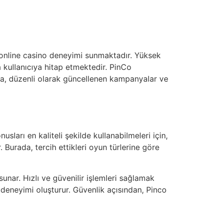
r online casino deneyimi sunmaktadır. Yüksek
a kullanıcıya hitap etmektedir. PinCo
ıca, düzenli olarak güncellenen kampanyalar ve
onusları en kaliteli şekilde kullanabilmeleri için,
Burada, tercih ettikleri oyun türlerine göre
sunar. Hızlı ve güvenilir işlemleri sağlamak
 deneyimi oluşturur. Güvenlik açısından, Pinco