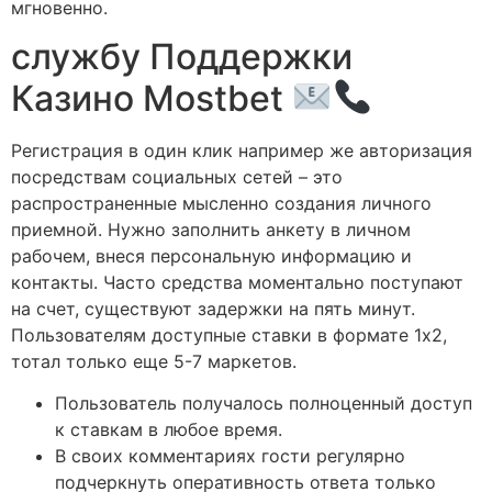
мгновенно.
службу Поддержки
Казино Mostbet
Регистрация в один клик например же авторизация
посредствам социальных сетей – это
распространенные мысленно создания личного
приемной. Нужно заполнить анкету в личном
рабочем, внеся персональную информацию и
контакты. Часто средства моментально поступают
на счет, существуют задержки на пять минут.
Пользователям доступные ставки в формате 1х2,
тотал только еще 5-7 маркетов.
Пользователь получалось полноценный доступ
к ставкам в любое время.
В своих комментариях гости регулярно
подчеркнуть оперативность ответа только