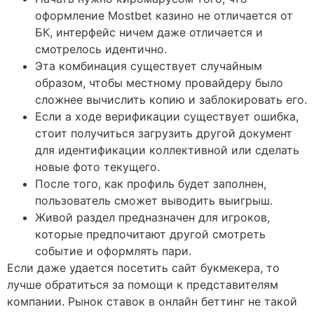
оформление Mostbet казино не отличается от
БК, интерфейс ничем даже отличается и
смотрелось идентично.
Эта комбинация существует случайным
образом, чтобы местному провайдеру было
сложнее вычислить копию и заблокировать его.
Если а ходе верификации существует ошибка,
стоит получиться загрузить другой документ
для идентификации коллективной или сделать
новые фото текущего.
После того, как профиль будет заполнен,
пользователь сможет выводить выигрыш.
Живой раздел предназначен для игроков,
которые предпочитают другой смотреть
событие и оформлять пари.
Если даже удается посетить сайт букмекера, то
лучше обратиться за помощи к представителям
компании. Рынок ставок в онлайн беттинг не такой