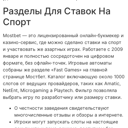
Разделы Для Ставок На
Спорт
Mostbet — это лицензированный онлайн-букмекер и
казино-сервис, где можно сделано ставки на спорт
и участвовать же азартных играх. Работаете с 2009
январе и полностью сосредоточен на цифровом
формате, без офлайн-точек. Игровые автоматы
собраны же разделе «Fast Games» на главной
странице Мостбет. Каталог включающую около 1000
слотов от ведущих провайдеров, таких как Amatic,
NetEnt, Microgaming а Playtech. Фильтр позволяла
выбрать игру по разработчику или размеру ставки.
О честности заведения свидетельствуют
многочисленные отзывы и обзоры а интернете.
Игроки могут запускать слоты на настоящие