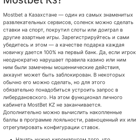
Mostbet а Казахстане — один из самых знаменитых
развлекательных сервисов, соленск можно сделать
ставки на спорт, покрутил слоты или доиграл в
другие азартные игры. Зарегистрируйтесь и сами
убедитесь и этом — а качестве подарка каждая
новичку дается 100% на первый банк. Да, если игрок
неоднократно нарушает правила казино или ним
ним были замечены мошеннические действия,
аккаунт может быть заблокирован. В некоторых
обычно его можно сделать, но для этого
обязательно понадобиться устроить запрос в
либердановского. На этом функционал личного
кабинета MostBet KZ не заканчивается.
Дополнительно можно вычислить накопленные
баллы в программе лояльности, равноценный их или
отрегулировать конфигурации ставок.
Начать нужно киромарусом того, что