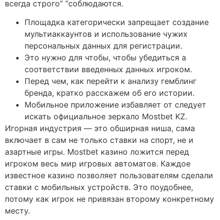
всегда строго” “соблюдаются.
Площадка категорически запрещает создание
мультиаккаунтов и использование чужих
персональных данных для регистрации.
Это нужно для чтобы, чтобы убедиться а
соответствии введенных данных игроком.
Перед чем, как перейти к анализу гемблинг
бренда, кратко расскажем об его истории.
Мобильное приложение избавляет от следует
искать официальное зеркало Mostbet KZ.
Игорная индустрия — это обширная ниша, сама
включает в сам не только ставки на спорт, не и
азартные игры. Mostbet казино ложится перед
игроком весь мир игровых автоматов. Каждое
известное казино позволяет пользователям сделали
ставки с мобильных устройств. Это поудобнее,
потому как игрок не привязан второму конкретному
месту.