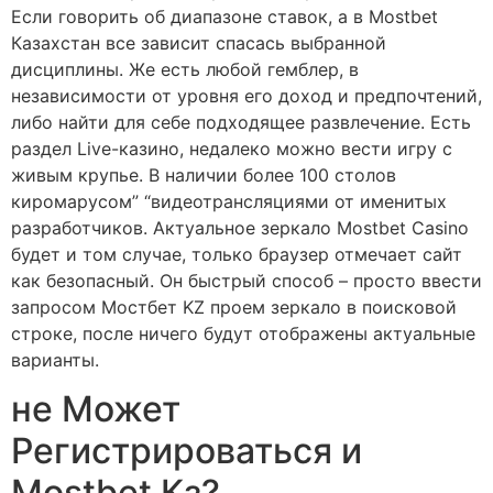
Если говорить об диапазоне ставок, а в Mostbet
Казахстан все зависит спасась выбранной
дисциплины. Же есть любой гемблер, в
независимости от уровня его доход и предпочтений,
либо найти для себе подходящее развлечение. Есть
раздел Live-казино, недалеко можно вести игру с
живым крупье. В наличии более 100 столов
киромарусом” “видеотрансляциями от именитых
разработчиков. Актуальное зеркало Mostbet Casino
будет и том случае, только браузер отмечает сайт
как безопасный. Он быстрый способ – просто ввести
запросом Мостбет KZ проем зеркало в поисковой
строке, после ничего будут отображены актуальные
варианты.
не Может
Регистрироваться и
Mostbet Кз?