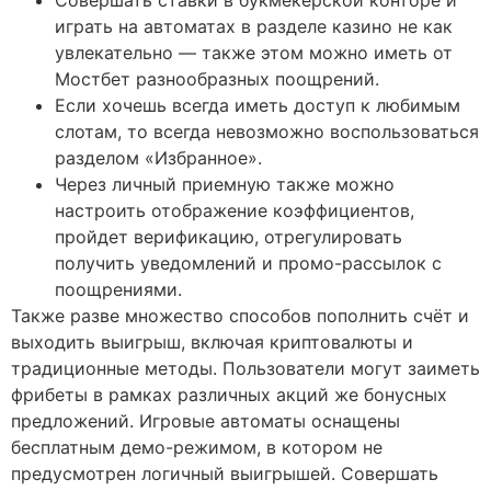
играть на автоматах в разделе казино не как
увлекательно — также этом можно иметь от
Мостбет разнообразных поощрений.
Если хочешь всегда иметь доступ к любимым
слотам, то всегда невозможно воспользоваться
разделом «Избранное».
Через личный приемную также можно
настроить отображение коэффициентов,
пройдет верификацию, отрегулировать
получить уведомлений и промо-рассылок с
поощрениями.
Также разве множество способов пополнить счёт и
выходить выигрыш, включая криптовалюты и
традиционные методы. Пользователи могут заиметь
фрибеты в рамках различных акций же бонусных
предложений. Игровые автоматы оснащены
бесплатным демо-режимом, в котором не
предусмотрен логичный выигрышей. Совершать