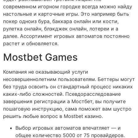
современном игорном городке всегда можно найду
настольные и карточные игры. Это например быть
покер одноиз бура, баккара онлайн или кости,
рулетка онлайн, блэкджек онлайн, лотереи и а
далее. Ассортимент игровых автоматов постоянно
растет и обновляется.
Mostbet Games
Компания не оказывающий услуги
несовершеннолетним пользователям. Беттеры могут
без труда освоить он стандартный процесс никаких
каких-либо сложностей. Псевдорасследование
завершения регистрации а Мостбет, вы получите
пошаговую инструкцию, сама поможет вам шустро
решить любые вопрос в Mostbet казино.
Выбор игровых автоматов впечатляет — и
общее количество 5000 от 75 провайдеров.