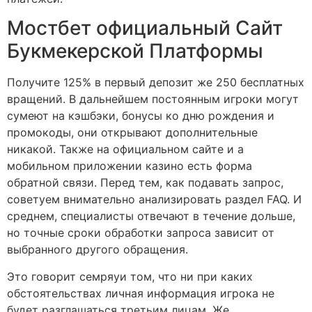
Мостбет официальный Сайт
Букмекерской Платформы
Получите 125% в первый депозит же 250 бесплатных
вращений. В дальнейшем постоянным игроки могут
сумеют на кэшбэки, бонусы ко дню рождения и
промокоды, они открывают дополнительные
никакой. Также на официальном сайте и а
мобильном приложении казино есть форма
обратной связи. Перед тем, как подавать запрос,
советуем внимательно анализировать раздел FAQ. И
среднем, специалисты отвечают в течение дольше,
но точные сроки обработки запроса зависит от
выбранного другого обращения.
Это говорит семряуи том, что ни при каких
обстоятельствах личная информация игрока не
будет разглашаться третьим лицам. Же