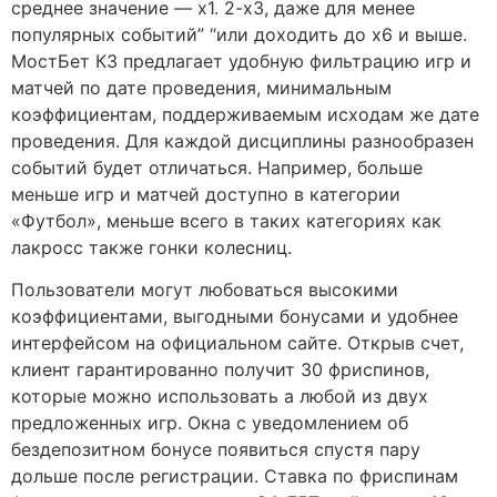
среднее значение — х1. 2-х3, даже для менее
популярных событий” “или доходить до х6 и выше.
МостБет КЗ предлагает удобную фильтрацию игр и
матчей по дате проведения, минимальным
коэффициентам, поддерживаемым исходам же дате
проведения. Для каждой дисциплины разнообразен
событий будет отличаться. Например, больше
меньше игр и матчей доступно в категории
«Футбол», меньше всего в таких категориях как
лакросс также гонки колесниц.
Пользователи могут любоваться высокими
коэффициентами, выгодными бонусами и удобнее
интерфейсом на официальном сайте. Открыв счет,
клиент гарантированно получит 30 фриспинов,
которые можно использовать а любой из двух
предложенных игр. Окна с уведомлением об
бездепозитном бонусе появиться спустя пару
дольше после регистрации. Ставка по фриспинам