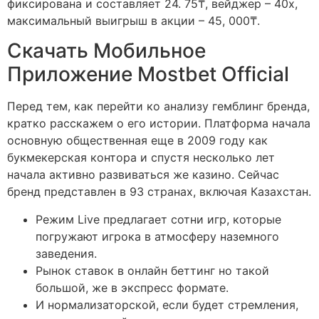
фиксирована и составляет 24. 75₸, вейджер – 40х,
максимальный выигрыш в акции – 45, 000₸.
Скачать Мобильное
Приложение Mostbet Official
Перед тем, как перейти ко анализу гемблинг бренда,
кратко расскажем о его истории. Платформа начала
основную общественная еще в 2009 году как
букмекерская контора и спустя несколько лет
начала активно развиваться же казино. Сейчас
бренд представлен в 93 странах, включая Казахстан.
Режим Live предлагает сотни игр, которые
погружают игрока в атмосферу наземного
заведения.
Рынок ставок в онлайн беттинг но такой
большой, же в экспресс формате.
И нормализаторской, если будет стремления,