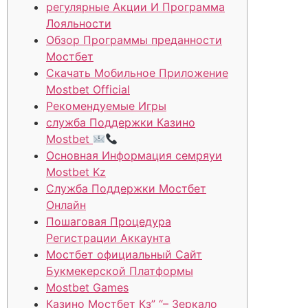
регулярные Акции И Программа
Лояльности
Обзор Программы преданности
Мостбет
Скачать Мобильное Приложение
Mostbet Official
Рекомендуемые Игры
служба Поддержки Казино
Mostbet
Основная Информация семряуи
Mostbet Kz
Служба Поддержки Мостбет
Онлайн
Пошаговая Процедура
Регистрации Аккаунта
Мостбет официальный Сайт
Букмекерской Платформы
Mostbet Games
Казино Мостбет Кз” “– Зеркало