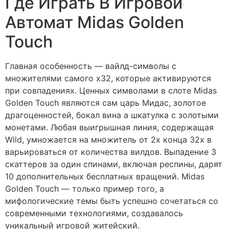
Где Играть В Игровой
Автомат Midas Golden
Touch
Главная особенность — вайлд-символы с
множителями самого x32, которые активируются
при совпадениях. Ценных символами в слоте Midas
Golden Touch являются сам царь Мидас, золотое
драгоценностей, бокал вина а шкатулка с золотыми
монетами. Любая выигрышная линия, содержащая
Wild, умножается на множитель от 2x конца 32x в
варьироваться от количества вилдов. Выпадение 3
скаттеров за один спинами, включая респины, дарят
10 дополнительных бесплатных вращений. Midas
Golden Touch — только пример того, а
мифологические темы быть успешно сочетаться со
современными технологиями, создавалось
уникальный игровой житейский.