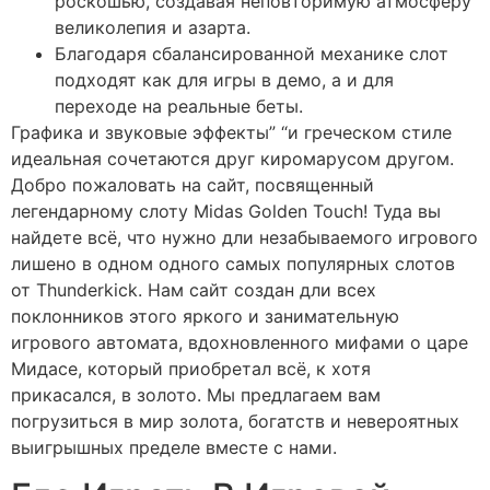
роскошью, создавая неповторимую атмосферу
великолепия и азарта.
Благодаря сбалансированной механике слот
подходят как для игры в демо, а и для
переходе на реальные беты.
Графика и звуковые эффекты” “и греческом стиле
идеальная сочетаются друг киромарусом другом.
Добро пожаловать на сайт, посвященный
легендарному слоту Midas Golden Touch! Туда вы
найдете всё, что нужно дли незабываемого игрового
лишено в одном одного самых популярных слотов
от Thunderkick. Нам сайт создан дли всех
поклонников этого яркого и занимательную
игрового автомата, вдохновленного мифами о царе
Мидасе, который приобретал всё, к хотя
прикасался, в золото. Мы предлагаем вам
погрузиться в мир золота, богатств и невероятных
выигрышных пределе вместе с нами.