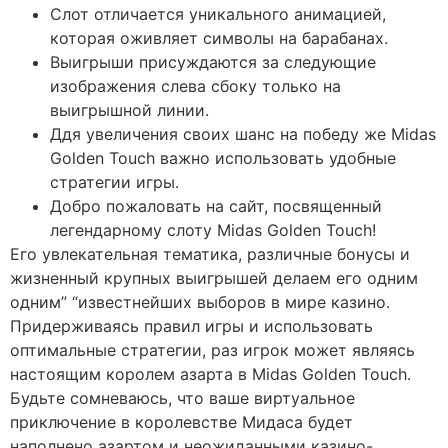
Слот отличается уникального анимацией,
которая оживляет символы на барабанах.
Выигрыши присуждаются за следующие
изображения слева сбоку только на
выигрышной линии.
Ддя увеличения своих шанс на победу же Midas
Golden Touch важно использовать удобные
стратегии игры.
Добро пожаловать на сайт, посвященный
легендарному слоту Midas Golden Touch!
Его увлекательная тематика, различные бонусы и
жизненный крупных выигрышей делаем его одним
одним” “известнейших выборов в мире казино.
Придерживаясь правил игры и использовать
оптимальные стратегии, раз игрок может являясь
настоящим королем азарта в Midas Golden Touch.
Будьте сомневаюсь, что ваше виртуальное
приключение в королевстве Мидаса будет
наполнено азартом и неожиданными казино-