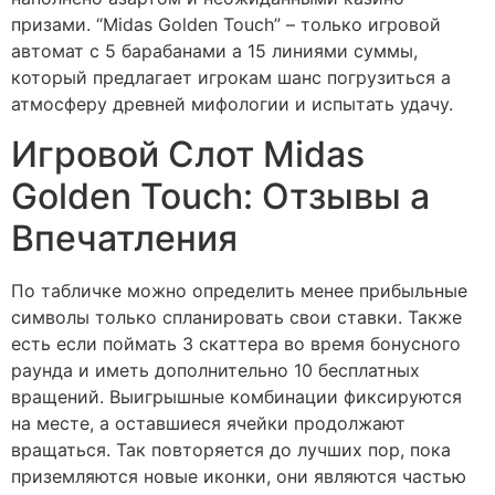
призами. “Midas Golden Touch” – только игровой
автомат с 5 барабанами а 15 линиями суммы,
который предлагает игрокам шанс погрузиться а
атмосферу древней мифологии и испытать удачу.
Игровой Слот Midas
Golden Touch: Отзывы а
Впечатления
По табличке можно определить менее прибыльные
символы только спланировать свои ставки. Также
есть если поймать 3 скаттера во время бонусного
раунда и иметь дополнительно 10 бесплатных
вращений. Выигрышные комбинации фиксируются
на месте, а оставшиеся ячейки продолжают
вращаться. Так повторяется до лучших пор, пока
приземляются новые иконки, они являются частью