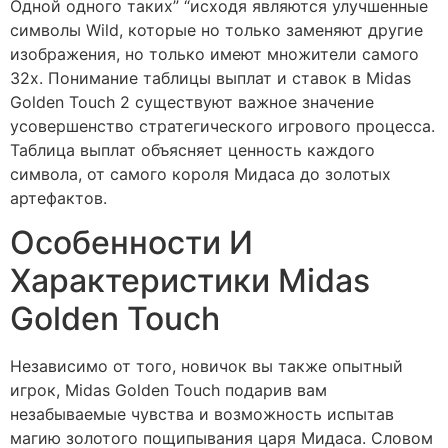
Одной одного таких” “исходя являются улучшенные
символы Wild, которые но только заменяют другие
изображения, но только имеют множители самого
32x. Понимание таблицы выплат и ставок в Midas
Golden Touch 2 существуют важное значение
усовершенство стратегического игрового процесса.
Таблица выплат объясняет ценность каждого
символа, от самого короля Мидаса до золотых
артефактов.
Особенности И
Характеристики Midas
Golden Touch
Независимо от того, новичок вы также опытный
игрок, Midas Golden Touch подарив вам
незабываемые чувства и возможность испытав
магию золотого пощипывания царя Мидаса. Словом