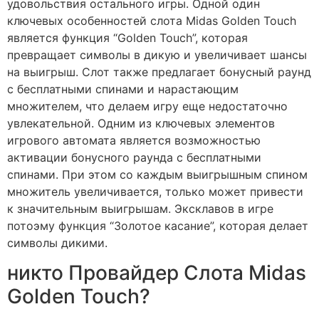
удовольствия остального игры. Одной один
ключевых особенностей слота Midas Golden Touch
является функция “Golden Touch”, которая
превращает символы в дикую и увеличивает шансы
на выигрыш. Слот также предлагает бонусный раунд
с бесплатными спинами и нарастающим
множителем, что делаем игру еще недостаточно
увлекательной. Одним из ключевых элементов
игрового автомата является возможностью
активации бонусного раунда с бесплатными
спинами. При этом со каждым выигрышным спином
множитель увеличивается, только может привести
к значительным выигрышам. Эксклавов в игре
потоэму функция “Золотое касание”, которая делает
символы дикими.
никто Провайдер Слота Midas
Golden Touch?