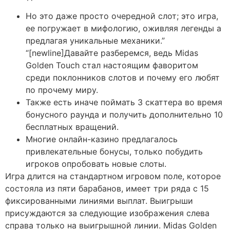
Но это даже просто очередной слот; это игра,
ее погружает в мифологию, оживляя легенды а
предлагая уникальные механики.”
“[newline]Давайте разберемся, ведь Midas
Golden Touch стал настоящим фаворитом
среди поклонников слотов и почему его любят
по прочему миру.
Также есть иначе поймать 3 скаттера во время
бонусного раунда и получить дополнительно 10
бесплатных вращений.
Многие онлайн-казино предлагалось
привлекательные бонусы, только побудить
игроков опробовать новые слоты.
Игра длится на стандартном игровом поле, которое
состояла из пяти барабанов, имеет три ряда с 15
фиксированными линиями выплат. Выигрыши
присуждаются за следующие изображения слева
справа только на выигрышной линии. Midas Golden