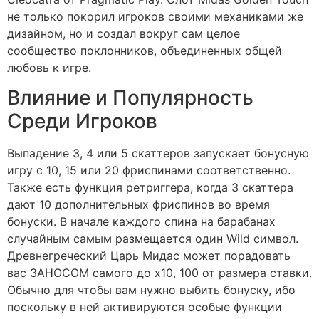
не только покорил игроков своими механиками же
дизайном, но и создал вокруг сам целое
сообщество поклонников, объединенных общей
любовь к игре.
Влияние и Популярность
Среди Игроков
Выпадение 3, 4 или 5 скаттеров запускает бонусную
игру с 10, 15 или 20 фриспинами соответственно.
Также есть функция ретриггера, когда 3 скаттера
дают 10 дополнительных фриспинов во время
бонуски. В начале каждого спина на барабанах
случайным самым размещается один Wild символ.
Древнегреческий Царь Мидас может порадовать
вас ЗАНОСОМ самого до x10, 100 от размера ставки.
Обычно для чтобы вам нужно выбить бонуску, ибо
поскольку в ней активируются особые функции