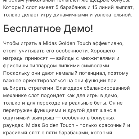
Который слот имеет 5 барабанов и 15 линий выплат,
только делает игру динамичными и увлекательной.
Бесплатное Демо!
Чтобы играть а Midas Golden Touch эффективно,
стоит учитывать его особенности. Хорошего
награды приносят — вайлды с множителями и
фриспины пиппардом липкими символами.
Поскольку они дают немалый потенциал, поэтому
важнее ориентироваться на они функции при
выбирать стратегии. Благодаря сбалансированной
механике слот подойдет как для игры в демо,
только и для переходе на реальные беты. Он не
перегружен функциями и другой дает шанс в
ощутимый выигрыш — особенно в бонусных
раундах. Midas Golden Touch – только красочный и
красивый слот с пяти барабанами, который