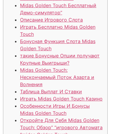
Midas Golden Touch Бесплатный
Демо-симулятор”
Описание Игрового Слота
Играть Бесплатно Midas Golden
Touch
Бонусная Функция Слота Midas
Golden Touch
такие Бонусные Опции получают
Крупные Выигрыши?
Midas Golden Touch:
Нескончаемый Поток Азарта и
Волнения
Таблица Выплат И Ставки
Играть Midas Golden Touch Казино
Особенности Игры И Бонусы
Midas Golden Touch
Откройте Для Себя Midas Golden
Touch: Обзор” “игрового Автомата