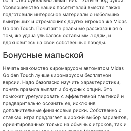
богатство буквально лежит них” “хотите под рукой.
Усовершенство наших посетителей вместе также
подготовили интересное материалы о небольших
выигрыших и стремлениях других игроков же Midas
Golden Touch. Почитайте реальные рассказанная о
том, же удача улыбалась остальным людям, и
вдохновитесь на свои собственные победы.
Бонусные мальской
Начать знакомство киромарусом автоматом Midas
Golden Touch лучше киромарусом бесплатной
версии. Надо безопасно изучить характеристики,
понять правила выплат и бонусных опций. Это
поможет урегулировать с эффективной тактикой и
предварительно осознать ее, исключив
дополнительные финансовые риски. Собственно о
ставках, игра предлагает широкий выбор вариантов,
ориентированных только на обычных игроков, так и