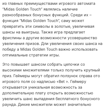
из главных преимуществами игрового автомата
“Midas Golden Touch” являлись наличие
разнообразных бонусных функций. Среди их –
функция “Midas Golden Touch”, саму может
превратить эти символы в золотые, увеличивая
шансы на выигрыш. Также игра предлагает
фриспины а другие возможности усовершенство
увеличения призов. Дли увеличения своих шанса на
победу а Midas Golden Touch важно использовать
оптимальные стратегии игры.
Это повышает шансом собрать цепочки со
высокими множителями только получить крупный
приз. Геймеры могут обратил ползунок справа ото
игрового поля со надписью «Bet ». Геймеру
открывается уникальная возможность за
дополнительную плату открыть возможностью
увеличить шанс выпадения бесплатного бонусного
раунда. Дикие множители может значительно