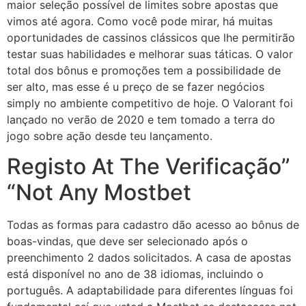
maior seleção possível de limites sobre apostas que
vimos até agora. Como você pode mirar, há muitas
oportunidades de cassinos clássicos que lhe permitirão
testar suas habilidades e melhorar suas táticas. O valor
total dos bônus e promoções tem a possibilidade de
ser alto, mas esse é u preço de se fazer negócios
simply no ambiente competitivo de hoje. O Valorant foi
lançado no verão de 2020 e tem tomado a terra do
jogo sobre ação desde teu lançamento.
Registo At The Verificação”
“Not Any Mostbet
Todas as formas para cadastro dão acesso ao bônus de
boas-vindas, que deve ser selecionado após o
preenchimento 2 dados solicitados. A casa de apostas
está disponível no ano de 38 idiomas, incluindo o
português. A adaptabilidade para diferentes línguas foi