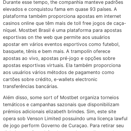
Durante esse tempo, the companhia manteve padrões
elevados e conquistou fama em quase 93 países. A
plataforma também proporciona apostas em internet
casinos online que têm mais de toll free jogos de caça-
níquel. Mostbet Brasil é uma plataforma para apostas
esportivas on the web que permite aos usuários
apostar em vários eventos esportivos como futebol,
basquete, tênis e bem mais. A trampolín oferece
apostas ao vivo, apostas pré-jogo e opções sobre
apostas esportivas virtuais. Ela também proporciona
aos usuários vários métodos de pagamento como
cartões sobre crédito, e-wallets electronic
transferências bancárias.
Além disso, some sort of Mostbet organiza torneios
temáticos e campanhas sazonais que disponibilizam
prémios adicionais elizabeth brindes. Sim, este site
opera sob Venson Limited possuindo uma licença lawful
de jogo perform Governo de Curaçao. Para retirar seu