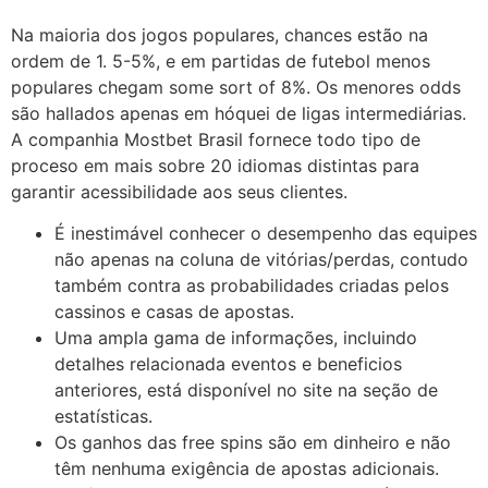
Na maioria dos jogos populares, chances estão na
ordem de 1. 5-5%, e em partidas de futebol menos
populares chegam some sort of 8%. Os menores odds
são hallados apenas em hóquei de ligas intermediárias.
A companhia Mostbet Brasil fornece todo tipo de
proceso em mais sobre 20 idiomas distintas para
garantir acessibilidade aos seus clientes.
É inestimável conhecer o desempenho das equipes
não apenas na coluna de vitórias/perdas, contudo
também contra as probabilidades criadas pelos
cassinos e casas de apostas.
Uma ampla gama de informações, incluindo
detalhes relacionada eventos e beneficios
anteriores, está disponível no site na seção de
estatísticas.
Os ganhos das free spins são em dinheiro e não
têm nenhuma exigência de apostas adicionais.