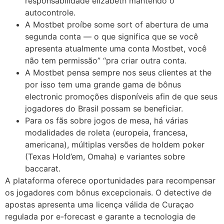
responsabilidade elizabeth mantendo o
autocontrole.
A Mostbet proíbe some sort of abertura de uma
segunda conta — o que significa que se você
apresenta atualmente uma conta Mostbet, você
não tem permissão” “pra criar outra conta.
A Mostbet pensa sempre nos seus clientes at the
por isso tem uma grande gama de bônus
electronic promoções disponíveis afin de que seus
jogadores do Brasil possam se beneficiar.
Para os fãs sobre jogos de mesa, há várias
modalidades de roleta (europeia, francesa,
americana), múltiplas versões de holdem poker
(Texas Hold’em, Omaha) e variantes sobre
baccarat.
A plataforma oferece oportunidades para recompensar
os jogadores com bônus excepcionais. O detective de
apostas apresenta uma licença válida de Curaçao
regulada por e-forecast e garante a tecnologia de