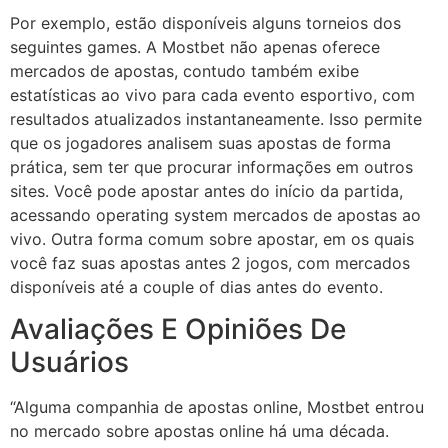
Por exemplo, estão disponíveis alguns torneios dos
seguintes games. A Mostbet não apenas oferece
mercados de apostas, contudo também exibe
estatísticas ao vivo para cada evento esportivo, com
resultados atualizados instantaneamente. Isso permite
que os jogadores analisem suas apostas de forma
prática, sem ter que procurar informações em outros
sites. Você pode apostar antes do início da partida,
acessando operating system mercados de apostas ao
vivo. Outra forma comum sobre apostar, em os quais
você faz suas apostas antes 2 jogos, com mercados
disponíveis até a couple of dias antes do evento.
Avaliações E Opiniões De
Usuários
“Alguma companhia de apostas online, Mostbet entrou
no mercado sobre apostas online há uma década.