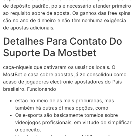
de depósito padrão, pois é necessário atender primeiro
ao requisito sobre de aposta. Os ganhos das free spins
são no ano de dinheiro e não têm nenhuma exigência
de apostas adicionais.
Detalhes Para Contato Do
Suporte Da Mostbet
caça-níqueis que cativaram os usuários locais. O
MostBet e casa sobre apostas já ze consolidou como
acaso de jogadores electronic apostadores do País
brasileiro. Funcionando
estão no meio de as mais procuradas, mas
também há outras ótimas opções, como
Os e-sports são basicamente torneios sobre
videojogos profissionais, em virtude de simplificar
o conceito.