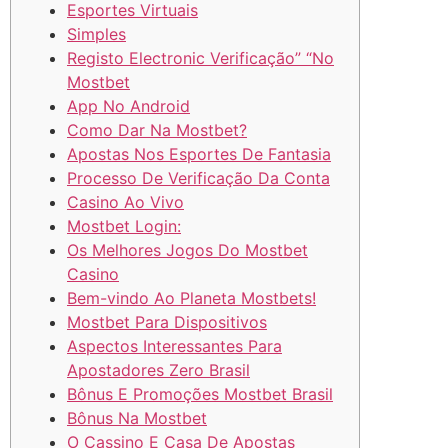
Esportes Virtuais
Simples
Registo Electronic Verificação” “No
Mostbet
App No Android
Como Dar Na Mostbet?
Apostas Nos Esportes De Fantasia
Processo De Verificação Da Conta
Casino Ao Vivo
Mostbet Login:
Os Melhores Jogos Do Mostbet
Casino
Bem-vindo Ao Planeta Mostbets!
Mostbet Para Dispositivos
Aspectos Interessantes Para
Apostadores Zero Brasil
Bônus E Promoções Mostbet Brasil
Bônus Na Mostbet
O Cassino E Casa De Apostas