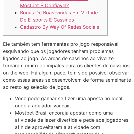
Mostbet É Confiável?
Bônus De Boas-vindas Em Virtude
De E-sports E Cassinos
Cadastro By Way Of Redes Sociais
Ele também tem ferramentas pro jogo responsável,
esquivando que os jogadores tenham problemas
ligados ao jogo. As áreas de cassinos ao vivo ze
tornaram muito principales para os clientes de cassinos
on the web. Há algum pace, tem sido possível observar
como essas áreas se desenvolvem de forma semelhante
ao resto ag seleção de jogos.
Você pode ganhar se fizer uma aposta no local
onde a adulador vai cair.
Mostbet Brasil encoraja apostar como uma
atividade de lazer divertida e pede aos jogadores
afin de aproveitarem a atividade com