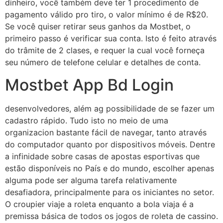
dinheiro, você também deve ter 1 procedimento de
pagamento válido pro tiro, o valor mínimo é de R$20.
Se você quiser retirar seus ganhos da Mostbet, o
primeiro passo é verificar sua conta. Isto é feito através
do trâmite de 2 clases, e requer la cual você forneça
seu número de telefone celular e detalhes de conta.
Mostbet App Bd Login
desenvolvedores, além ag possibilidade de se fazer um
cadastro rápido. Tudo isto no meio de uma
organizacion bastante fácil de navegar, tanto através
do computador quanto por dispositivos móveis. Dentre
a infinidade sobre casas de apostas esportivas que
estão disponíveis no País e do mundo, escolher apenas
alguma pode ser alguma tarefa relativamente
desafiadora, principalmente para os iniciantes no setor.
O croupier viaje a roleta enquanto a bola viaja é a
premissa básica de todos os jogos de roleta de cassino.