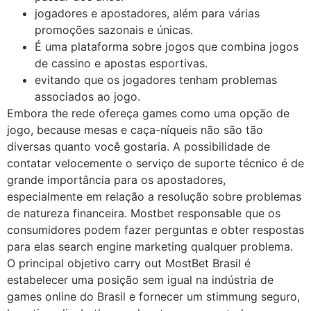
jogadores e apostadores, além para várias
promoções sazonais e únicas.
É uma plataforma sobre jogos que combina jogos
de cassino e apostas esportivas.
evitando que os jogadores tenham problemas
associados ao jogo.
Embora the rede ofereça games como uma opção de
jogo, because mesas e caça-níqueis não são tão
diversas quanto você gostaria. A possibilidade de
contatar velocemente o serviço de suporte técnico é de
grande importância para os apostadores,
especialmente em relação a resolução sobre problemas
de natureza financeira. Mostbet responsable que os
consumidores podem fazer perguntas e obter respostas
para elas search engine marketing qualquer problema.
O principal objetivo carry out MostBet Brasil é
estabelecer uma posição sem igual na indústria de
games online do Brasil e fornecer um stimmung seguro,