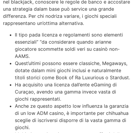
nel blackjack, conoscere le regole de banco e accostare
una strategia dalam base può service una grande
differenza. Per chi nodriza variare, i giochi speciali
rappresentano un’ottima alternativa.
Il tipo pada licenza e regolamenti sono elementi
essenziali” “da considerare quando arianne
giocatore scommette soldi veri su casinò non-
AAMS.
Quest’ultimi possono essere classiche, Megaways,
dotate dalam mini giochi inclusi e naturalmente
titoli storici come Book of Ra Luxurious o Stardust.
Ha acquisito una licenza dall’ente eGaming di
Curaçao, avendo una gamma invece vasta di
giochi rappresentati.
Anche ze questo aspetto low influenza la garanzia
di un low ADM casino, è importante per chihuahua
sceglie di iscriversi disporre di la vasta gamma di
giochi.