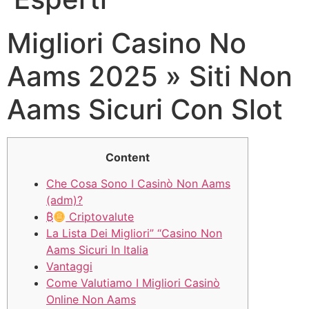
Migliori Casino No
Aams 2025 » Siti Non
Aams Sicuri Con Slot
Content
Che Cosa Sono I Casinò Non Aams
(adm)?
₿
Criptovalute
La Lista Dei Migliori” “Casino Non
Aams Sicuri In Italia
Vantaggi
Come Valutiamo I Migliori Casinò
Online Non Aams