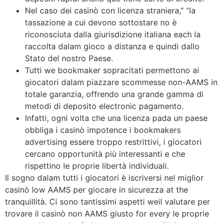
Nel caso dei casinò con licenza straniera,” “la
tassazione a cui devono sottostare no è
riconosciuta dalla giurisdizione italiana each la
raccolta dalam gioco a distanza e quindi dallo
Stato del nostro Paese.
Tutti we bookmaker sopracitati permettono ai
giocatori dalam piazzare scommesse non-AAMS in
totale garanzia, offrendo una grande gamma di
metodi di deposito electronic pagamento.
Infatti, ogni volta che una licenza pada un paese
obbliga i casinò impotence i bookmakers
advertising essere troppo restrittivi, i giocatori
cercano opportunità più interessanti e che
rispettino le proprie libertà individuali.
Il sogno dalam tutti i giocatori è iscriversi nel miglior
casinò low AAMS per giocare in sicurezza at the
tranquillità. Ci sono tantissimi aspetti weil valutare per
trovare il casinò non AAMS giusto for every le proprie