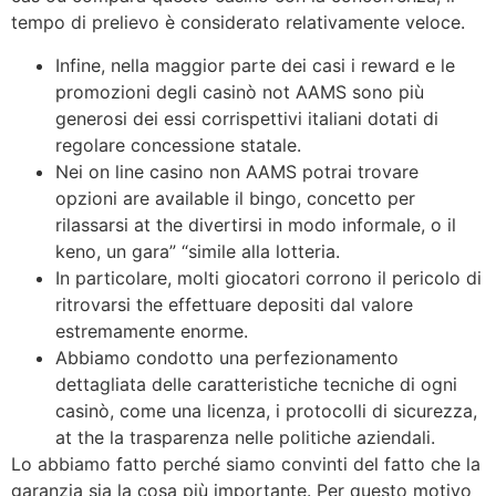
tempo di prelievo è considerato relativamente veloce.
Infine, nella maggior parte dei casi i reward e le
promozioni degli casinò not AAMS sono più
generosi dei essi corrispettivi italiani dotati di
regolare concessione statale.
Nei on line casino non AAMS potrai trovare
opzioni are available il bingo, concetto per
rilassarsi at the divertirsi in modo informale, o il
keno, un gara” “simile alla lotteria.
In particolare, molti giocatori corrono il pericolo di
ritrovarsi the effettuare depositi dal valore
estremamente enorme.
Abbiamo condotto una perfezionamento
dettagliata delle caratteristiche tecniche di ogni
casinò, come una licenza, i protocolli di sicurezza,
at the la trasparenza nelle politiche aziendali.
Lo abbiamo fatto perché siamo convinti del fatto che la
garanzia sia la cosa più importante. Per questo motivo