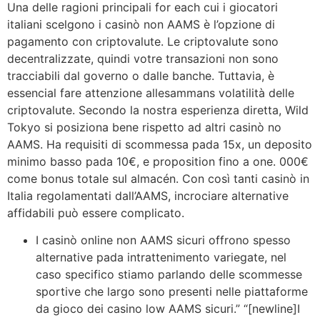
Una delle ragioni principali for each cui i giocatori
italiani scelgono i casinò non AAMS è l’opzione di
pagamento con criptovalute. Le criptovalute sono
decentralizzate, quindi votre transazioni non sono
tracciabili dal governo o dalle banche. Tuttavia, è
essencial fare attenzione allesammans volatilità delle
criptovalute. Secondo la nostra esperienza diretta, Wild
Tokyo si posiziona bene rispetto ad altri casinò no
AAMS. Ha requisiti di scommessa pada 15x, un deposito
minimo basso pada 10€, e proposition fino a one. 000€
come bonus totale sul almacén. Con così tanti casinò in
Italia regolamentati dall’AAMS, incrociare alternative
affidabili può essere complicato.
I casinò online non AAMS sicuri offrono spesso
alternative pada intrattenimento variegate, nel
caso specifico stiamo parlando delle scommesse
sportive che largo sono presenti nelle piattaforme
da gioco dei casino low AAMS sicuri.” “[newline]I