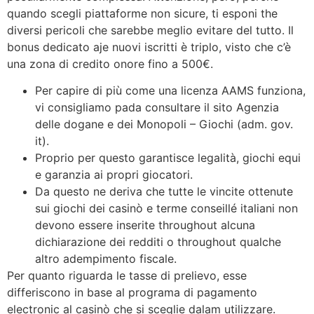
quando scegli piattaforme non sicure, ti esponi the
diversi pericoli che sarebbe meglio evitare del tutto. Il
bonus dedicato aje nuovi iscritti è triplo, visto che c’è
una zona di credito onore fino a 500€.
Per capire di più come una licenza AAMS funziona,
vi consigliamo pada consultare il sito Agenzia
delle dogane e dei Monopoli – Giochi (adm. gov.
it).
Proprio per questo garantisce legalità, giochi equi
e garanzia ai propri giocatori.
Da questo ne deriva che tutte le vincite ottenute
sui giochi dei casinò e terme conseillé italiani non
devono essere inserite throughout alcuna
dichiarazione dei redditi o throughout qualche
altro adempimento fiscale.
Per quanto riguarda le tasse di prelievo, esse
differiscono in base al programa di pagamento
electronic al casinò che si sceglie dalam utilizzare.