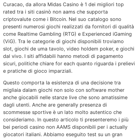
Curacao, da allora Midas Casino è 1 dei migliori top
rated tra i siti casinò non aams che supporta
criptovalute come i Bitcoin. Nel suo catalogo sono
presenti numerosi giochi realizzati da fornitori di qualità
come Realtime Gambling (RTG) e Experienced iGaming
(ViG). Tra le categorie di giochi disponibili troviamo
slot, giochi de uma tavolo, video holdem poker, e giochi
dal vivo. I siti affidabili hanno metodi di pagamento
sicuri, politiche chiare for each quanto riguarda i prelievi
e pratiche di gioco imparziali.
Questo comporta la esistenza di una decisione tra
migliaia dalam giochi non solo con software mother
anche giocabili nelle stanze live che sono amatissime
dagli utenti. Anche are generally presenza di
scommesse sportive è un lato molto autentico che
consideriamo. In questo articolo ti presenteremo i più
bei periodi casino non AAMS disponibili per i actually
giocatori italiani. Abbiamo eseguito test su un gran