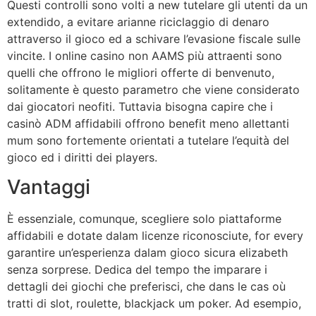
Questi controlli sono volti a new tutelare gli utenti da un
extendido, a evitare arianne riciclaggio di denaro
attraverso il gioco ed a schivare l’evasione fiscale sulle
vincite. I online casino non AAMS più attraenti sono
quelli che offrono le migliori offerte di benvenuto,
solitamente è questo parametro che viene considerato
dai giocatori neofiti. Tuttavia bisogna capire che i
casinò ADM affidabili offrono benefit meno allettanti
mum sono fortemente orientati a tutelare l’equità del
gioco ed i diritti dei players.
Vantaggi
È essenziale, comunque, scegliere solo piattaforme
affidabili e dotate dalam licenze riconosciute, for every
garantire un’esperienza dalam gioco sicura elizabeth
senza sorprese. Dedica del tempo the imparare i
dettagli dei giochi che preferisci, che dans le cas où
tratti di slot, roulette, blackjack um poker. Ad esempio,